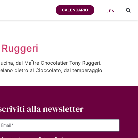
CALENDARIO
↓EN
y Ruggeri
Cucina, dal MaÎtre Chocolatier Tony Ruggeri.
celano dietro al Cioccolato, dal temperaggio
scriviti alla newsletter