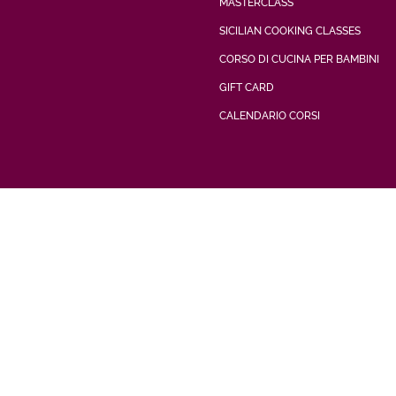
MASTERCLASS
SICILIAN COOKING CLASSES
CORSO DI CUCINA PER BAMBINI
GIFT CARD
CALENDARIO CORSI