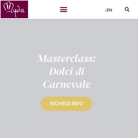
↓EN
Masterclass:
Dolci di
Carnevale
RICHIEDI INFO