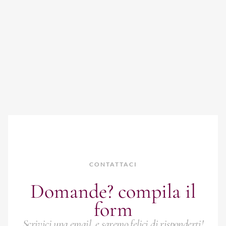
CONTATTACI
Domande? compila il
form
Scrivici una email, e saremo felici di risponderti!