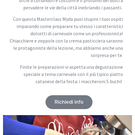
oltre a coriandoli e costumi è il profumo dei dolci a
pervadere le vie della città inebriando i passanti.
Con questa Masterclass Myda puoi stupire i tuoi ospiti
imparando come preparare tu stesso i caratteristici
dolcetti di carnevale come un professionista!
Chiacchiere e zeppole con la crema pasticciera saranno
le protagoniste della lezione, ma abbiamo anche una
sorpresa per te.
Finite le preparazioni vi aspetta una degustazione
speciale a tema carnevale con il più tipico piatto
catanese della festa: i maccheroni 5 buchi!
Richiedi info