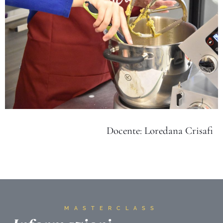
Docente: Loredana Crisafi
MASTERCLASS