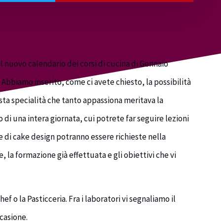
l nuovo calendario dei corsi di cucina di Gennaio
. Abbiamo inserito, come ci avete chiesto, la possibilità
sta specialità che tanto appassiona meritava la
di una intera giornata, cui potrete far seguire lezioni
 di cake design potranno essere richieste nella
, la formazione già effettuata e gli obiettivi che vi
ef o la Pasticceria. Fra i laboratori vi segnaliamo il
ccasione.