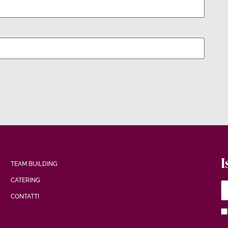
I
TEAM BUILDING
CATERING
CONTATTI