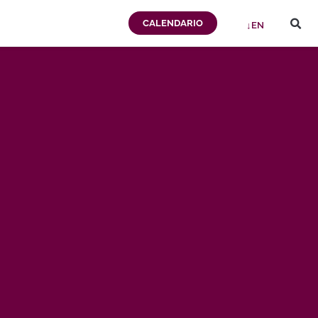
CALENDARIO
↓EN