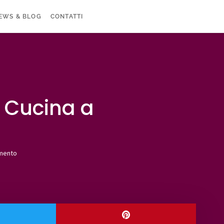
EWS & BLOG
CONTATTI
i Cucina a
mento