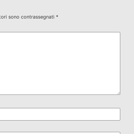
tori sono contrassegnati
*