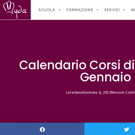
SCUOLA
FORMAZIONE
SERVIZI
N
Calendario Corsi d
Gennaio
Loredana
Gennaio 4, 2013
Nessun Com