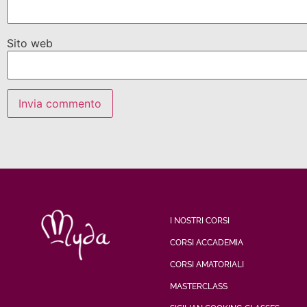
Sito web
I NOSTRI CORSI
CORSI ACCADEMIA
CORSI AMATORIALI
MASTERCLASS