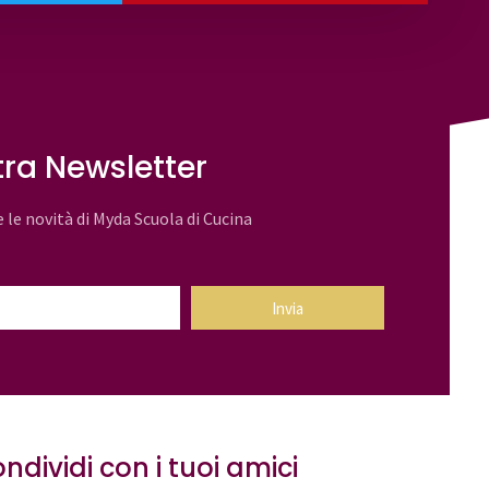
stra Newsletter
e le novità di Myda Scuola di Cucina
Invia
ndividi con i tuoi amici