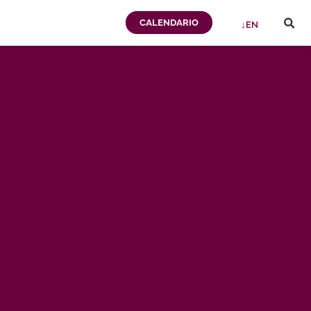
CALENDARIO
↓EN