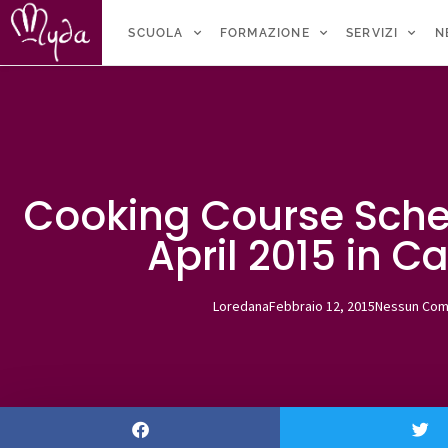
SCUOLA
FORMAZIONE
SERVIZI
N
Cooking Course Sch
April 2015 in C
Loredana
Febbraio 12, 2015
Nessun Co