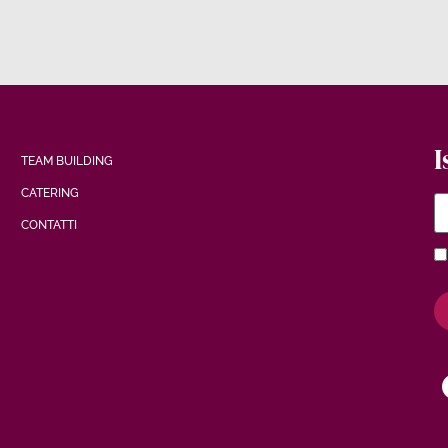
I
TEAM BUILDING
CATERING
CONTATTI