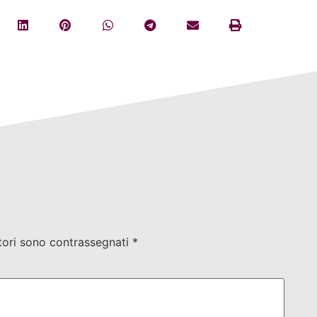
tori sono contrassegnati
*