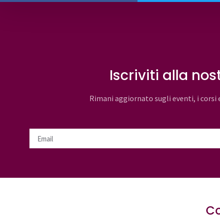
Iscriviti alla no
Rimani aggiornato sugli eventi, i corsi 
Co