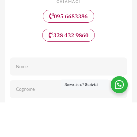
CHIAMACI
095 6683386
328 432 9860
Serve aiuto?
Scrivici