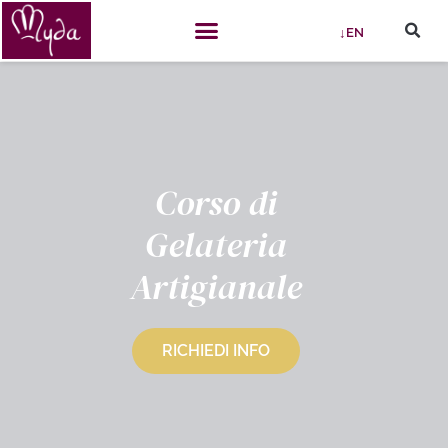
↓EN
Corso di
Gelateria
Artigianale
RICHIEDI INFO