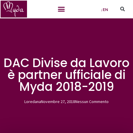
↓EN
DAC Divise da Lavoro
è partner ufficiale di
Myda 2018-2019
Loredana
Novembre 27, 2018
Nessun Commento