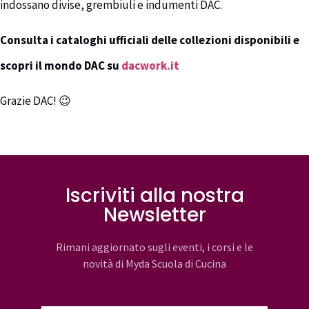
indossano divise, grembiuli e indumenti DAC.
Consulta i cataloghi ufficiali delle collezioni disponibili e
scopri il mondo DAC su
dacwork.it
Grazie DAC! 😉
Iscriviti alla nostra
Newsletter
Rimani aggiornato sugli eventi, i corsi e le
novità di Myda Scuola di Cucina