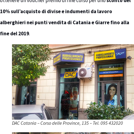
ottenere un voucher premio di fine corso per uno
sconto del
10% sull’acquisto di divise e indumenti da lavoro
alberghieri nei punti vendita di Catania e Giarre fino alla
fine del 2019
.
DAC Catania – Corso delle Province, 135 – Tel. 095 432020