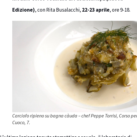
Edizione)
, con Rita Busalacchi,
22-23 aprile
, ore 9-18.
Carciofo ripieno su bagna càuda – chef Peppe Torrisi, Corso pe
Cuoco, 7.