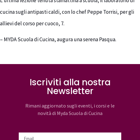
L’ultima lezione tenuta stamattina a scuola, il laboratorio di
cucina sugli antipasti caldi, con lo chef Peppe Torrisi, per gli
allievi del corso per cuoco, 7.
– MYDA Scuola di Cucina, augura una serena Pasqua.
Iscriviti alla nostra
Newsletter
Rimani aggiornato sugli eventi, i corsi e le
novità di Myda Scuola di Cucina