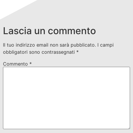
Lascia un commento
Il tuo indirizzo email non sarà pubblicato.
I campi
obbligatori sono contrassegnati
*
Commento
*