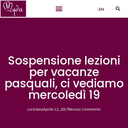
↓EN
Sospensione lezioni
per vacanze
pasquali, ci vediamo
mercoledì 19
Loredana
Aprile 12, 2017
Nessun Commento