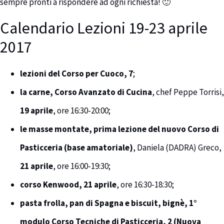
sempre pronti a rispondere ad ogni richiesta! 🙂
Calendario Lezioni 19-23 aprile
2017
lezioni del Corso per Cuoco, 7
;
la carne, Corso Avanzato di Cucina
, chef Peppe Torrisi,
19 aprile
, ore 16:30-20:00;
le masse montate, prima lezione del nuovo Corso di
Pasticceria (base amatoriale)
, Daniela (DADRA) Greco,
21 aprile
, ore 16:00-19:30;
corso Kenwood, 21 aprile
, ore 16:30-18:30;
pasta frolla, pan di Spagna e biscuit, bignè, 1°
modulo Corso Tecniche di Pasticceria, 2 (Nuova